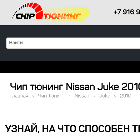
+7 916 
Чип тюнинг Nissan Juke 2010-
Главная
Чип Тюнинг
Nissan
Juke
2010-…
УЗНАЙ, НА ЧТО СПОСОБЕН 