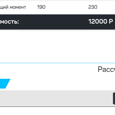
щий момент
190
230
мость:
12000 Р
Расс