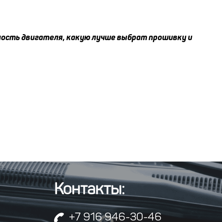
ость двигателя, какую лучше выбрат прошивку и
Контакты:
+7 916 946-30-46