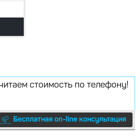
читаем стоимость по телефону!
Бесплатная on-line консультация