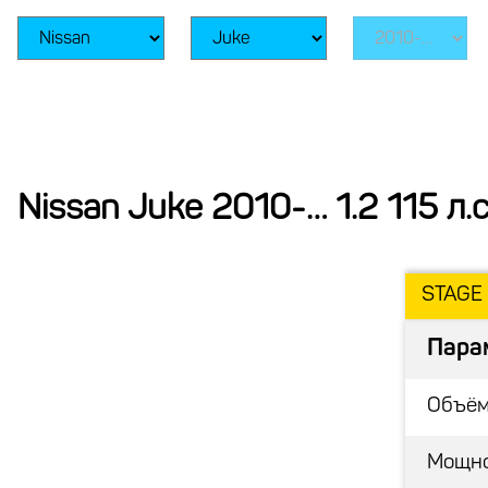
Nissan Juke 2010-… 1.2 115 л.с
STAGE 
Пара
Объём
Мощн