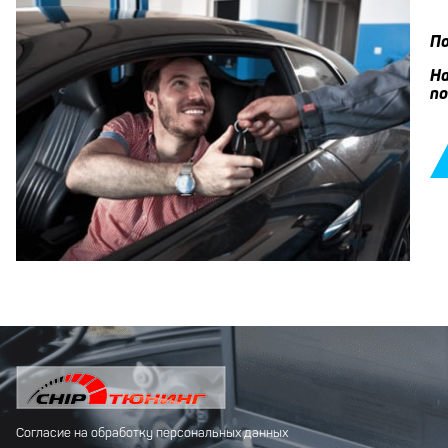
По
На
по
Согласие на обработку персональных данных