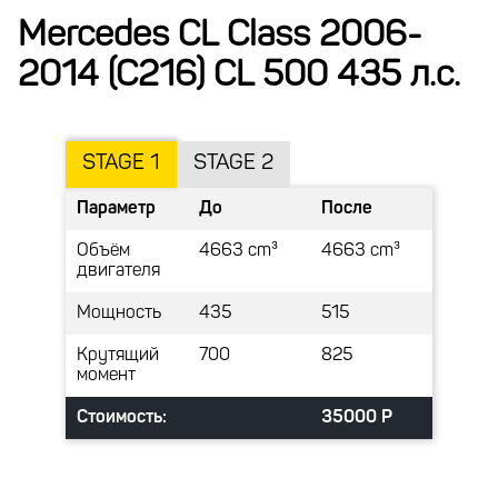
Mercedes CL Class 2006-
2014 (C216) CL 500 435 л.с.
STAGE 1
STAGE 2
Параметр
До
После
Объём
4663 cm³
4663 cm³
двигателя
Мощность
435
515
Крутящий
700
825
момент
Стоимость:
35000 Р