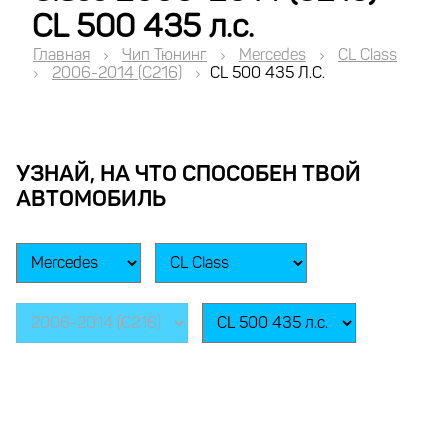
CL 500 435 л.с.
Главная
Чип Тюнинг
Mercedes
CL Class
2006-2014 (C216)
CL 500 435 Л.с.
УЗНАЙ, НА ЧТО СПОСОБЕН ТВОЙ
АВТОМОБИЛЬ